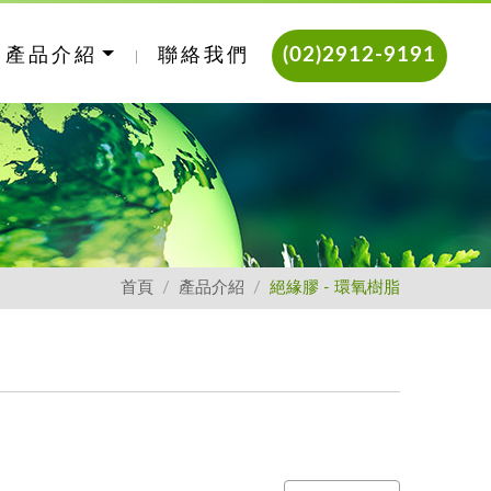
(02)2912-9191
產品介紹
聯絡我們
首頁
產品介紹
絕緣膠 - 環氧樹脂