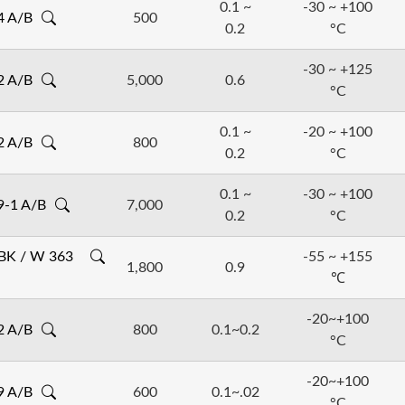
顏色=高透明 / 黑色
0.1 ~
-30 ~ +100
硬度 = 70D
硬度 = 75D
固化方式 = 24 h@RT、
硬度 = 60A
操作時間 = 25 m
4 A/B
500
操作時間 = 60m
固化方式= 24 h@RT、可
固化方式= 24 h@RT、可
固化方式=
24 h@RT、可
硬度 = 80D
0.2
°C
操作時間 = 30m
操作時間 = 60m
熱傳導 = 0.5 ~ 0.7 W/mK
操作時間 = 60m
固化方式 =
24 h@RT、
固化方式 = 24 h@RT、
體阻抗 = 2 x 10^14 ohm-c
體阻抗 = 3.1 x 10^11 ohm
體阻抗 = 1.6 x 10^16 ohm
操作時間=60m
固化方式 = 24 h@RT、或
固化方式 = 24 h@RT、
體阻抗 = 2.86 x 10^15 oh
固化方式 = 24 h@RT、
體阻抗 = 2~10 x 10^14 oh
熱傳導 = 0.1 ~ 0.2 W/mK
介電強度 = 22 KV/mm
介電強度 = 18.4 KV/mm
介電強度 = 32 KV/mm
固化方式=
24 h@RT、可
-30 ~ +125
體阻抗 = 5 x 10^15 ohm-c
熱傳導 = 0.1 ~ 0.2 W/mK
吸水率 = 0.15% (25
°C x 7 
熱傳導 = 0.1 ~ 0.2 W/mK
介電強度 = 21~24 KV/mm
2 A/B
5,000
0.6
工作溫度 = -30 ~ +100
熱傳導 = 0.1 ~ 0.2 W/mK
熱傳導 = 0.1 ~ 0.2 W/mK
熱傳導 =0.1~.02
°C
體阻抗 = 1.2 x 10^16 ohm
°C
介電強度 = 470 V/mil
體阻抗 = 5 x 10^15 ohm-c
抗拉強度 = 5,400 psi
體阻抗 = 5.8 x 10^11 ohm
熱傳導 = 0.9 W/mK
包裝 = 5kg
工作溫度 = -20 ~ +100
工作溫度 = -30 ~ +100
工作溫度=-20~+100
°C
°C
°C
介電強度 = 18 kV/mm
熱傳導 = 0.1 ~ 0.2 W/mK
介電強度 = 470 V/mil
介電常數 = 4.80
介電強度 = 23 KV/mm
工作溫度 = -55 ~ +155 ℃
包裝 = 5kg
包裝 = 5 Kg
包裝=5kg 、 2kg
熱傳導 = 0.1~0.2
0.1 ~
-20 ~ +100
工作溫度 = -20 ~ +100
工作溫度 = -20 ~ +120
介電強度 = 27 kV/mm
°C
°C
2 A/B
800
工作溫度 = -20~+100
冷熱衝擊 = -55 ~ +180
°C
℃
(
工作溫度=-20~+100
°C
0.2
°C
包裝=5 kg
包裝 = 5kg
工作溫度 = -30 ~ +125
°C
包裝 = 5kg 、
阻燃= UL94 V-0
包裝=2kg 、 1kg
包裝 = 5kg
包裝 = 6kg / 0.78kg
0.1 ~
-30 ~ +100
9-1 A/B
7,000
0.2
°C
BK / W 363
-55 ~ +155
1,800
0.9
℃
-20~+100
2 A/B
800
0.1~0.2
°C
-20~+100
9 A/B
600
0.1~.02
°C