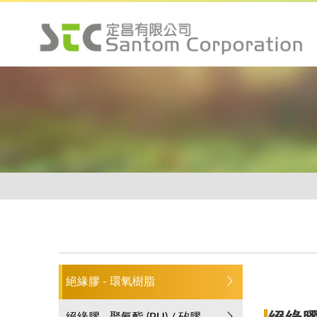
絕緣膠 - 環氧樹脂