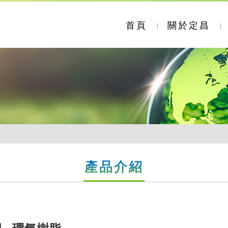
首頁
關於定昌
產品介紹