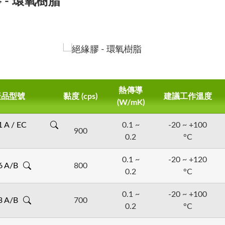
 - 環氧樹脂
MC 62 BK / W 3
EC 6532 A/B
熱傳導
EC 3102 A/B
EC 6733 A/B
產品型號
黏度 (cps)
EC 6521 A / EC 6
EC 2256 A/B
建議工作溫度
二劑型 環氧絕緣膠
二劑型 環氧絕緣膠
(W/mK)
二劑型 環氧絕緣膠、高
二劑型 環氧絕緣膠
二劑型 環氧絕緣膠、透
二劑型 環氧絕緣膠
0.9W、UL94 V-0
EC 3122 A/B
EC 6759-1 A/B
EC 6529 A/B
熱、絕緣性佳
度、絕緣性佳
 A / EC
0.1 ~
-20 ~ +100
穩定 60A、絕緣性佳
EC 2264 A/B
度、絕緣性佳
性佳、一次調膠量可達 
900
二劑型 環氧絕緣膠、透
二劑型 環氧絕緣膠
二劑型 環氧絕緣膠、透
0.2
°C
可應用於: 變壓器、點
可應用於: 電子、電機
二劑型 環氧絕緣膠、透
度、絕緣性佳
性佳
度、絕緣性佳
可應用於: 電子絕緣
可應用於: 電子、機電
等絕緣保護
0.1 ~
-20 ~ +120
度、絕緣性佳
可應用於: 電子、電子
6 A/B
800
可應用於: 電子、機電
具...等
配比 = 100 : 15
0.2
°C
配比 = 100 : 50
配比 = 100 : 40
配比 = 100 : 40
黏度 = 5,000 cps
配比 = 100 : 13
配比 = 100 : 25
黏度 = 800 cps
黏度 = 7,000 cps
黏度=600 cps
0.1 ~
-20 ~ +100
配比 = 100 : 50
配比 = 100 : 50
顏色 = 黑色
配比 = 100 : 100
黏度= 1,800 cps
黏度 = 500 cps
顏色 = 透明 / 黑色
顏色 = 黑色
顏色=透明 / 黑色
3 A/B
700
配比 = 100 : 40
0.2
°C
黏度 = 900 cps
黏度 = 800 cps
硬度 = 80D
黏度 = 700 cps
顏色= 黑色
顏色 = 透明 / 黑色
硬度 = 80D
硬度 = 85 A
硬度 = 75D
黏度=800 cps
顏色 = 透明 / 黑色
顏色 = 黑色
操作時間 = 60m
顏色 = 半透
硬度 = 85 ~ 90D
硬度 = 80D
操作時間 = 30m
操作時間 = 60m
操作時間=240m