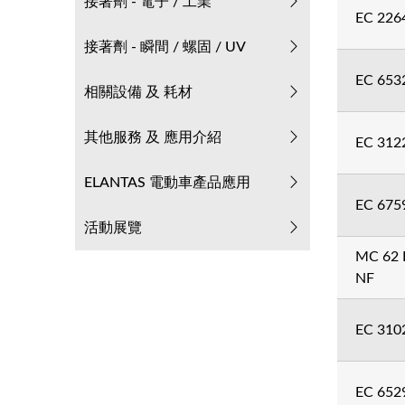
接著劑 - 電子 / 工業
EC 226
接著劑 - 瞬間 / 螺固 / UV
EC 653
相關設備 及 耗材
其他服務 及 應用介紹
EC 312
ELANTAS 電動車產品應用
EC 675
活動展覽
MC 62 
NF
EC 310
EC 652