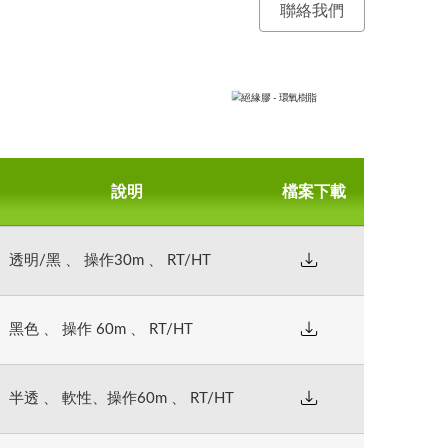
聯絡我們
63 NF
513 B
說明
檔案下載
、黑色、低黏度、散熱
、黑色、低黏度、高散
透明 / 黑色、低黏
、半透、低黏度、軟性
明 / 黑色、低黏
、黑色、低黏度、絕緣
、絕緣性佳
1 KG
透明/黑 、 操作30m 、 RT/HT
明 / 黑色、低黏
、黑色、高黏度、絕緣
明 / 黑色、低黏
火系統、小件灌注...
零件...等絕緣保護
明 / 黑色、低黏
保護、緩衝材、彈性治
零件...等絕緣保護
零件...等絕緣保護
黑色 、 操作 60m 、 RT/HT
零件...等絕緣保護
半透 、 軟性、操作60m 、 RT/HT