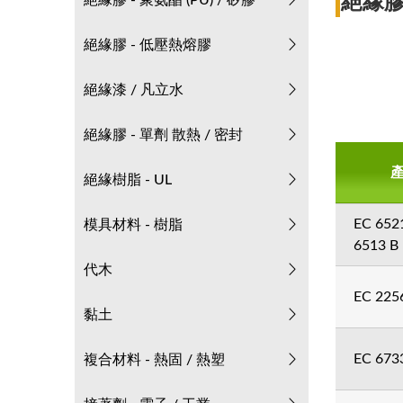
絕緣膠
絕緣膠 - 聚氨酯 (PU) / 矽膠
絕緣膠 - 低壓熱熔膠
絕緣漆 / 凡立水
絕緣膠 - 單劑 散熱 / 密封
絕緣樹脂 - UL
EC 6521
模具材料 - 樹脂
6513 B
代木
EC 225
黏土
EC 673
複合材料 - 熱固 / 熱塑