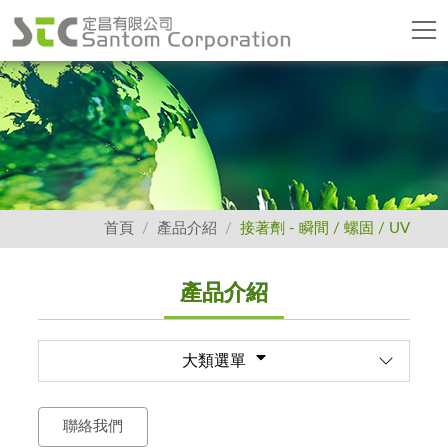
首頁
產品介紹
接著劑 - 瞬間 / 螺固 / UV
產品介紹
大類選單
聯絡我們