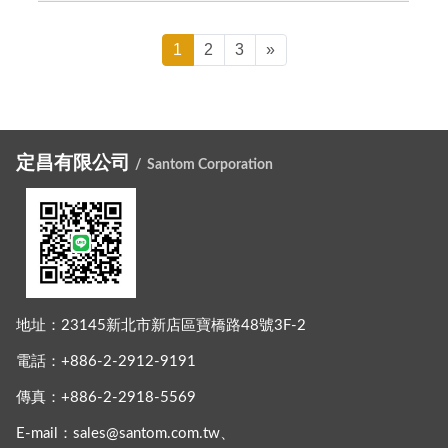
1
2
3
»
定昌有限公司
Santom Corporation
地址：
23145新北市新店區寶橋路48號3F-2
電話：
+886-2-2912-9191
傳真：
+886-2-2918-5569
E-mail：
sales@santom.com.tw
、