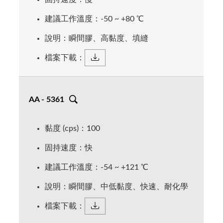
包裝 = 20g、500g
建議工作溫度：-50 ~ +80 ℃
說明：瞬間膠、高黏度、填縫
檔案下載：
AA - 5361
黏度 (cps)：100
固持速度：快
建議工作溫度：-54 ~ +121 ℃
說明：瞬間膠、中低黏度、快速、耐化學
檔案下載：