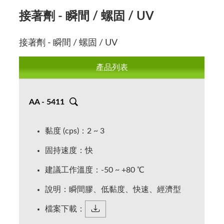
接著劑 - 瞬間 / 螺固 / UV
產品列表
AA - 5411
黏度 (cps)：2 ~ 3
固持速度：快
建議工作溫度：-50 ~ +80 ℃
說明：瞬間膠、低黏度、快速、經濟型
檔案下載：