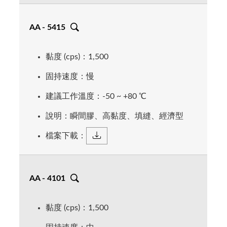
AA - 5415
黏度 (cps)：1,500
固持速度：慢
建議工作溫度：-50 ~ +80 ℃
說明：瞬間膠、高黏度、填縫、經濟型
檔案下載：
AA - 4101
黏度 (cps)：1,500